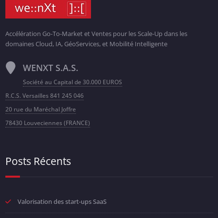
Accélération Go-To-Market et Ventes pour les Scale-Up dans les
domaines Cloud, IA, GéoServices, et Mobilité Intelligente
WENXT S.A.S.
Société au Capital de 30.000 EUROS
R.C.S. Versailles 841 245 046
20 rue du Maréchal Joffre
78430 Louveciennes (FRANCE)
Posts Récents
Valorisation des start-ups SaaS