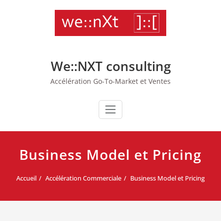
Skip
to
content
We::NXT consulting
Accélération Go-To-Market et Ventes
Business Model et Pricing
Accueil
Accélération Commerciale
Business Model et Pricing